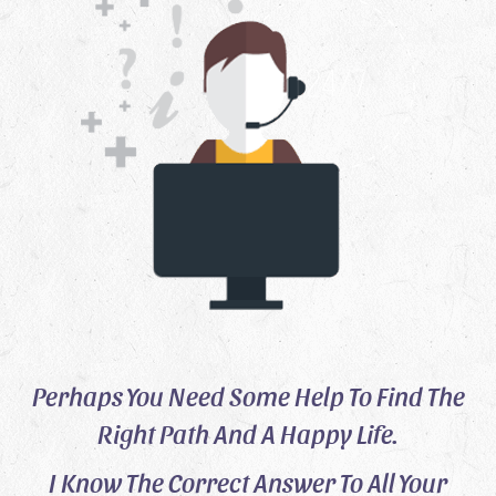
Perhaps You Need Some Help To Find The
Right Path And A Happy Life.
I Know The Correct Answer To All Your