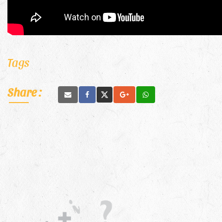
Tags
Share :