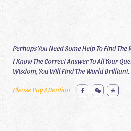
Perhaps You Need Some Help To Find The R
I Know The Correct Answer To All Your Que
Wisdom, You Will Find The World Brilliant.
Please Pay Attention