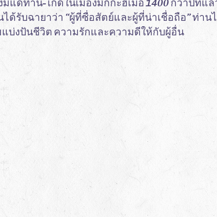
แด่ท่าน- เกิดในเมืองมักกะฮ์เมื่อ 1400 กว่าปีที่แ
ับฉายาว่า “ผู้ที่ซื่อสัตย์และผู้ที่น่าเชื่อถือ” ท่า
มแบ่งปันชีวิต ความรักและความดีให้กับผู้อื่น