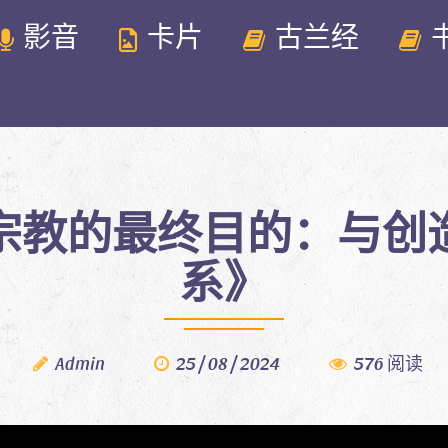
影音
卡片
古兰经
宗教的最终目的：与创
系》
Admin
25 / 08 / 2024
576 阅读