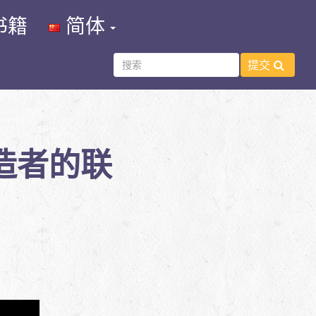
书籍
简体
提交
造者的联