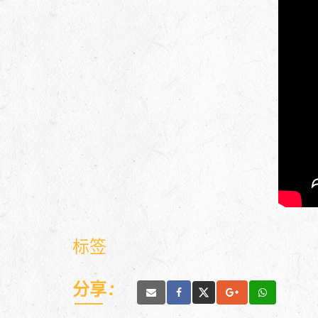
标签
分享 :