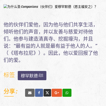
他的伙伴们爱他，因为他与他们共享生活，
倾听他们的声音，并以友善与慈爱对待他
们。他参与建造清真寺、挖掘壕沟，并且
说：“最有益的人就是最有益于他人的人。”
（《塔布拉尼》）。因此，他以爱回报了他
们的爱。
标签
穆罕默德 ﷺ
分享 :