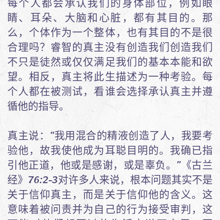
每个人都会承认我们的身体部位，例如眼
睛、耳朵、大脑和心脏，都有其目的。那
么，个体作为一个整体，也有其目的不是很
合理吗？睿智的真主没有创造我们创造我们
不只是徒然或仅仅满足我们的基本本能和欲
望。相反，真主将此生描述为一种考验。每
个人都在被测试，看谁会选择承认真主并遵
循他的指导。
真主说：“我用混合的精液创造了人，我要考
验他，故我使他成为耳聪目明的。我确已指
引他正道，他或是感谢，或是辜负。”《古兰
经》76:2-3对许多人来说，根本问题其实不是
关于信仰真主，而是关于信仰他的含义。这
意味着被问责并为自己的行为接受审判，这