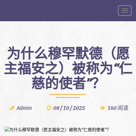
Toggle
为什么穆罕默德（愿
主福安之）被称为“仁
慈的使者”？
Admin
08 / 10 / 2025
160 阅读