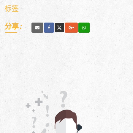
标签
分享 :