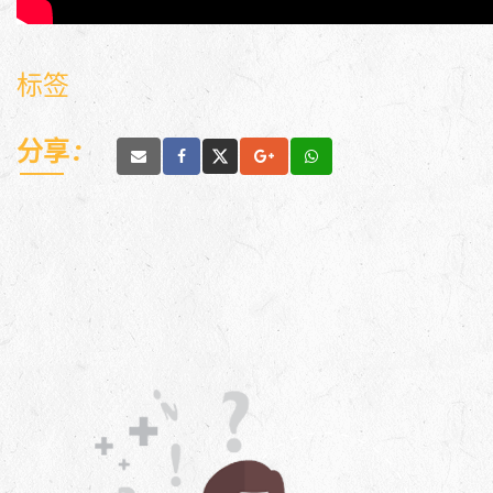
标签
分享 :