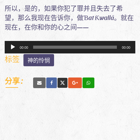
所以，是的，如果你犯了罪并且失去了希
望，那么我现在告诉你，做ɓat Ƙwallā。就在
现在，在你和你的心之间——
Audio
00:00
00:00
Player
标签
神的怜悯
分享 :