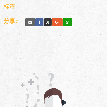
标签
分享 :